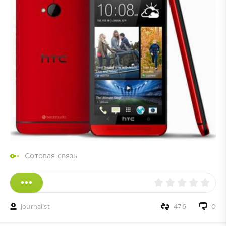
Сотовая связь
journalist
476
0