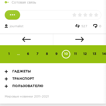
Сотовая связь
journalist
527
0
1
...
6
7
8
9
10
11
12
13
14
ГАДЖЕТЫ
ТРАНСПОРТ
ПОЛЬЗОВАТЕЛЮ
Мировые новинки
2011-2021