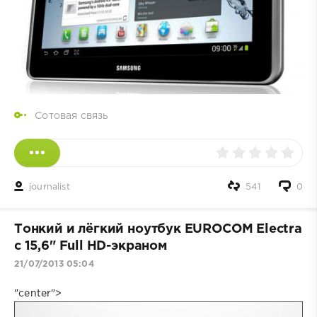
Сотовая связь
journalist
541
0
Тонкий и лёгкий ноутбук EUROCOM Electra
с 15,6" Full HD-экраном
21/07/2013 05:04
"center">