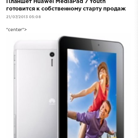
Планшет Huawei MediaPad 7 Youth
готовится к собственному старту продаж
21/07/2013 05:08
"center">