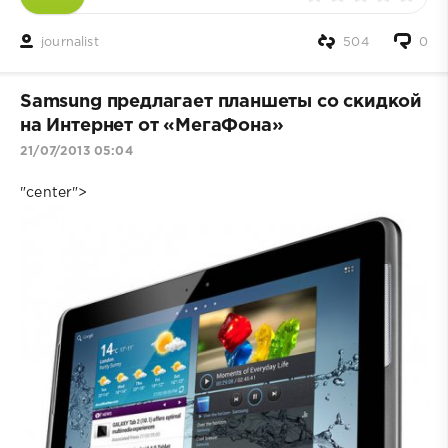
journalist
504
0
Samsung предлагает планшеты со скидкой
на Интернет от «МегаФона»
21/07/2013 05:04
"center">