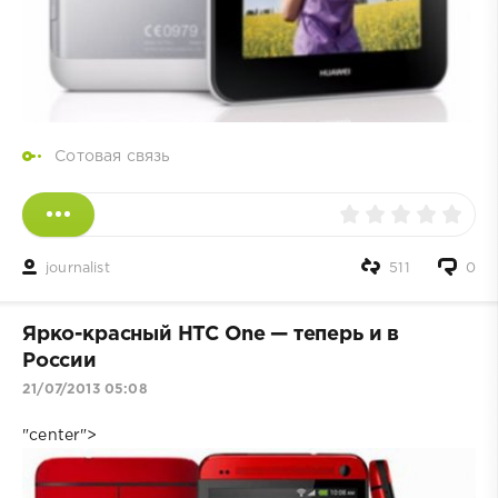
Сотовая связь
journalist
511
0
Ярко-красный HTC One — теперь и в
России
21/07/2013 05:08
"center">