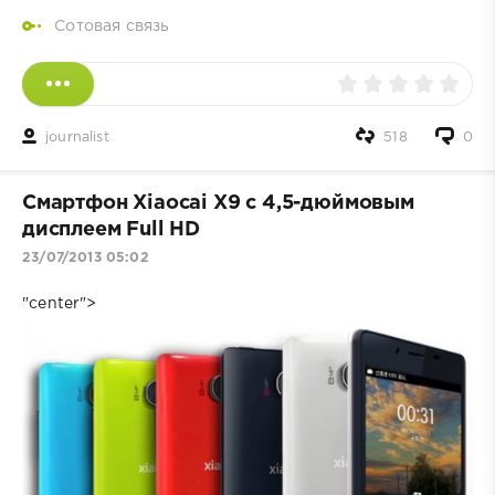
Сотовая связь
journalist
518
0
Смартфон Xiaocai X9 с 4,5-дюймовым
дисплеем Full HD
23/07/2013 05:02
"center">