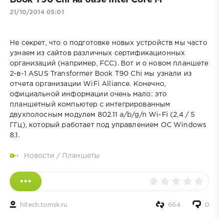
21/10/2014 05:01
Не секрет, что о подготовке новых устройств мы часто
узнаем из сайтов различных сертификационных
организаций (например, FCC). Вот и о новом планшете
2-в-1 ASUS Transformer Book T90 Chi мы узнали из
отчета организации WiFi Alliance. Конечно,
официальной информации очень мало: это
планшетный компьютер с интегрированным
двухполосным модулем 802.11 a/b/g/n Wi-Fi (2,4 / 5
ГГц), который работает под управлением ОС Windows
8.1.
Новости
/
Планшеты
hitech.tomsk.ru
664
0