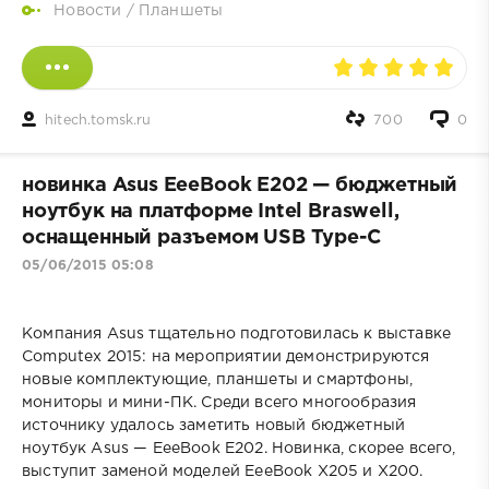
Новости
/
Планшеты
hitech.tomsk.ru
700
0
новинка Asus EeeBook E202 — бюджетный
ноутбук на платформе Intel Braswell,
оснащенный разъемом USB Type-C
05/06/2015 05:08
Компания Asus тщательно подготовилась к выставке
Computex 2015: на мероприятии демонстрируются
новые комплектующие, планшеты и смартфоны,
мониторы и мини-ПК. Среди всего многообразия
источнику удалось заметить новый бюджетный
ноутбук Asus — EeeBook E202. Новинка, скорее всего,
выступит заменой моделей EeeBook X205 и X200.