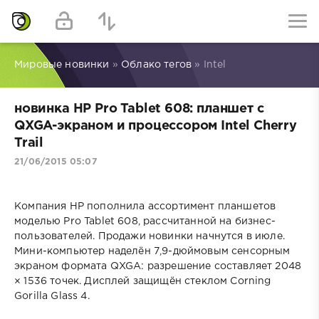
Мировые новинки
»
Облако тегов
» Intel
новинка HP Pro Tablet 608: планшет с
QXGA-экраном и процессором Intel Cherry
Trail
21/06/2015 05:07
Компания HP пополнила ассортимент планшетов
моделью Pro Tablet 608, рассчитанной на бизнес-
пользователей. Продажи новинки начнутся в июле.
Мини-компьютер наделён 7,9-дюймовым сенсорным
экраном формата QXGA: разрешение составляет 2048
× 1536 точек. Дисплей защищён стеклом Corning
Gorilla Glass 4.