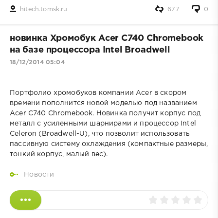
hitech.tomsk.ru
677
0
новинка Хромобук Acer C740 Chromebook
на базе процессора Intel Broadwell
18/12/2014 05:04
Портфолио хромобуков компании Acer в скором
времени пополнится новой моделью под названием
Acer C740 Chromebook. Новинка получит корпус под
металл с усиленными шарнирами и процессор Intel
Celeron (Broadwell-U), что позволит использовать
пассивную систему охлаждения (компактные размеры,
тонкий корпус, малый вес).
Новости