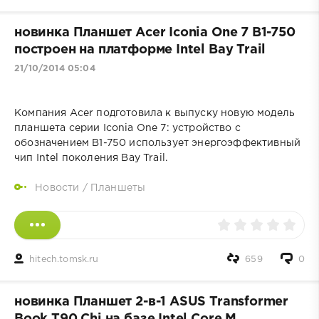
новинка Планшет Acer Iconia One 7 B1-750
построен на платформе Intel Bay Trail
21/10/2014 05:04
Компания Acer подготовила к выпуску новую модель
планшета серии Iconia One 7: устройство с
обозначением B1-750 использует энергоэффективный
чип Intel поколения Bay Trail.
Новости
/
Планшеты
hitech.tomsk.ru
659
0
новинка Планшет 2-в-1 ASUS Transformer
Book T90 Chi на базе Intel Core M