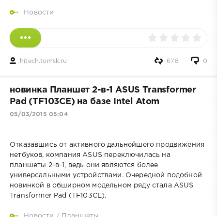
Новости
hitech.tomsk.ru
678
0
новинка Планшет 2-в-1 ASUS Transformer
Pad (TF103CE) на базе Intel Atom
05/03/2015 05:04
Отказавшись от активного дальнейшего продвижения
нетбуков, компания ASUS переключилась на
планшеты 2-в-1, ведь они являются более
универсальными устройствами. Очередной подобной
новинкой в обширном модельном ряду стала ASUS
Transformer Pad (TF103CE).
Новости
/
Планшеты