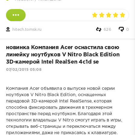
hitech.tomsk.ru
626
0
новинка Компания Acer оснастила свою
линейку ноутбуков V Nitro Black Edition
3D-камерой Intel RealSen 4c1d se
07/02/2015 05:08
Компания Acer объявила о выпуске новой серии
ноутбуков V Nitro Black Edition, оснащенных
передовой 3D-камерой Intel RealSense, которая
способна фиксировать движения в трехмерном
пространстве перед ноутбуком. Благодаря этой
технологии владельцы V Nitro смогут играть в игры,
открывать веб-страницы и переключаться между
приложениями, даже не прикасаясь к клавиатуре.