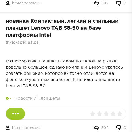
hitech.tomsk.ru
682
0
новинка Компактный, легкий и стильный
планшет Lenovo TAB S8-50 на базе
платформы Intel
31/10/2014 05:01
Разнообразие планшетных компьютеров на рынке
довольно большое, однако компании Lenovo удалось
создать решение, которое выгодно отличается на
фоне конкурентных аналогов. Речь идет о планшете
Lenovo TAB S8-50.
Новости
/
Планшеты
hitech.tomsk.ru
598
0