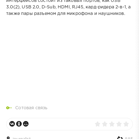
интерфейсов состоит из таковых портов, как USB
3.0(2), USB 2.0, D-Sub, HDMI, RJ45, кард-ридера 2-в-1, а
также пары разъемом для микрофона и наушников.
Сотовая связь