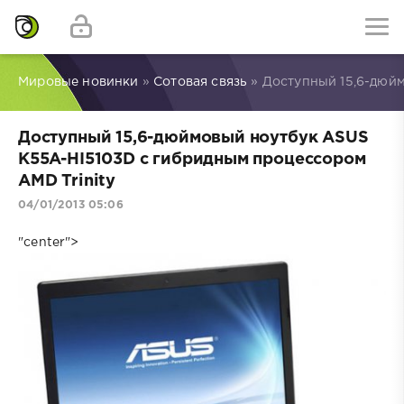
Мировые новинки
»
Сотовая связь
» Доступный 15,6-дюй
Доступный 15,6-дюймовый ноутбук ASUS
K55A-HI5103D с гибридным процессором
AMD Trinity
04/01/2013 05:06
"center">