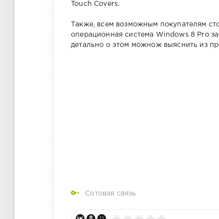
Touch Covers.
Также, всем возможным покупателям сто
операционная система Windows 8 Pro за
детально о этом можнож выяснить из п
Сотовая связь