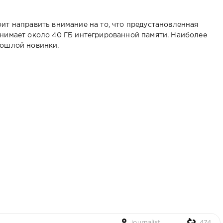
ит направить внимание на то, что предустановленная
нимает около 40 ГБ интегрированной памяти. Наиболее
рошлой новинки.
journalist
474