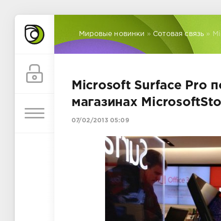
Мировые новинки
»
Сотовая связь
» Mi
Microsoft Surface Pro
магазинах MicrosoftSto
07/02/2013 05:09