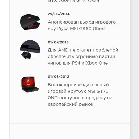
GTX 760M и GTX 770M
29/03/2014
Анонсирован выход игрового
ноутбука MSI GS60 Ghost
01/07/2013
Для AMD не станет проблемой
обеспечить огромные партии
чипов для PS4 и Xbox One
01/08/2012
Высокопроизводительный
игровой ноутбук MSI GT70
0ND поступил в продажу на
европейский рынок