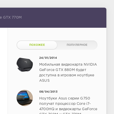
ce GTX 770M
ПОХОЖЕЕ
ПОПУЛЯРНОЕ
24/01/2014
Мобильная видеокарта NVIDIA
GeForce GTX 880M будет
доступна в игровом ноутбуке
ASUS
08/04/2013
Ноутбуки Asus серии G750
получат процессор Core i7-
4700HQ и видеокарты GeForce