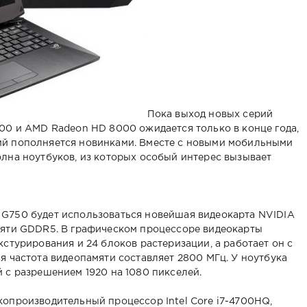
Пока выход новых серий
00 и AMD Radeon HD 8000 ожидается только в конце года,
й пополняется новинками. Вместе с новыми мобильными
лна ноутбуков, из которых особый интерес вызывает
G750 будет использоваться новейшая видеокарта NVIDIA
мяти GDDR5. В графическом процессоре видеокарты
стурирования и 24 блоков растеризации, а работает он с
я частота видеопамяти составляет 2800 МГц. У ноутбука
 с разрешением 1920 на 1080 пикселей.
опроизводительный процессор Intel Core i7-4700HQ,