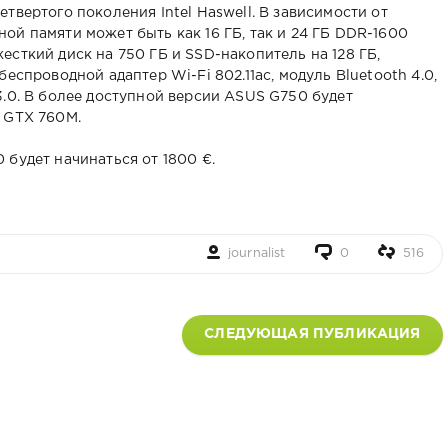
твертого поколения Intel Haswell. В зависимости от
ой памяти может быть как 16 ГБ, так и 24 ГБ DDR-1600
сткий диск на 750 ГБ и SSD-накопитель на 128 ГБ,
еспроводной адаптер Wi-Fi 802.11ac, модуль Bluetooth 4.0,
3.0. В более доступной версии ASUS G750 будет
 GTX 760M.
будет начинаться от 1800 €.
journalist
0
516
СЛЕДУЮЩАЯ ПУБЛИКАЦИЯ