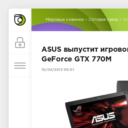
Мировые новинки
»
Сотовая связь
» AS
ASUS выпустит игрово
GeForce GTX 770M
10/04/2013 05:01