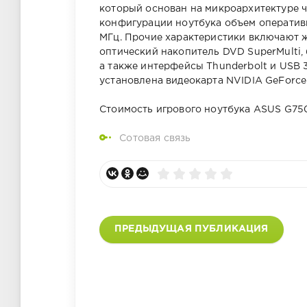
который основан на микроархитектуре че
конфигурации ноутбука объем оперативн
МГц. Прочие характеристики включают же
оптический накопитель DVD SuperMulti, б
а также интерфейсы Thunderbolt и USB 
установлена видеокарта NVIDIA GeForce
Стоимость игрового ноутбука ASUS G750 
Сотовая связь
ПРЕДЫДУЩАЯ ПУБЛИКАЦИЯ