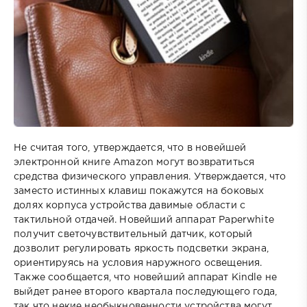
Не считая того, утверждается, что в новейшей
электронной книге Amazon могут возвратиться
средства физического управления. Утверждается, что
заместо истинных клавиш покажутся на боковых
долях корпуса устройства давимые области с
тактильной отдачей. Новейший аппарат Paperwhite
получит светочувствительный датчик, который
дозволит регулировать яркость подсветки экрана,
ориентируясь на условия наружного освещения.
Также сообщается, что новейший аппарат Kindle не
выйдет ранее второго квартала последующего года,
так что некие необыкновенности устройства могут